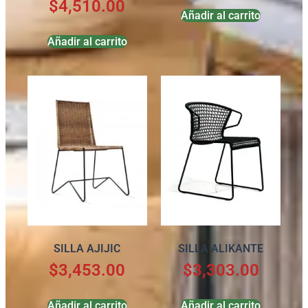
$
4,510.00
Añadir al carrito
Añadir al carrito
SILLA AJIJIC
SILLA ALIKANTE
$
3,453.00
$
3,303.00
Añadir al carrito
Añadir al carrito