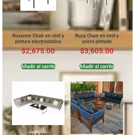
Roxanne Chair en vinil y
Ruza Chair en vinil y
pintura electrostatica
acero pintado
$
2,675.00
$
3,605.00
Añadir al carrito
Añadir al carrito