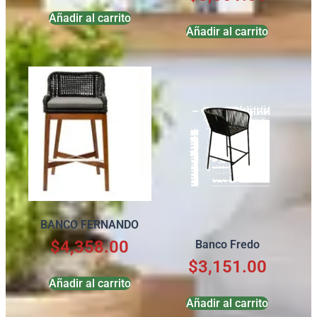
Añadir al carrito
Añadir al carrito
BANCO FERNANDO
$
4,358.00
Banco Fredo
$
3,151.00
Añadir al carrito
Añadir al carrito