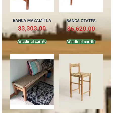
BANCA MAZAMITLA
BANCA OTATES
$
3,303.00
$
6,620.00
Añadir al carrito
Añadir al carrito