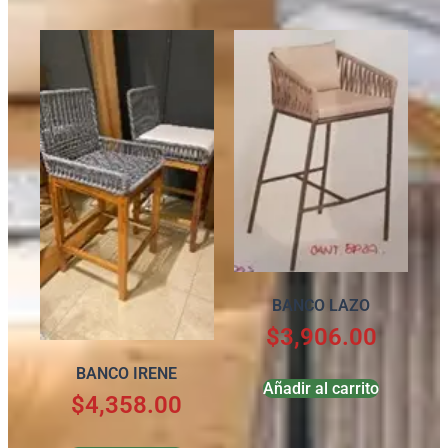
BANCO LAZO
$
3,906.00
BANCO IRENE
Añadir al carrito
$
4,358.00