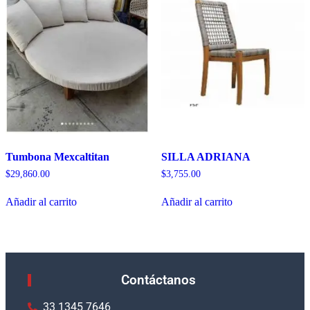
Tumbona Mexcaltitan
SILLA ADRIANA
$
29,860.00
$
3,755.00
Añadir al carrito
Añadir al carrito
Contáctanos
33 1345 7646