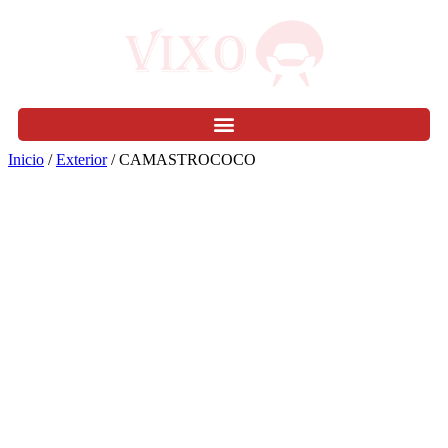
Inicio
/
Exterior
/ CAMASTROCOCO