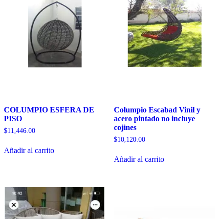
COLUMPIO ESFERA DE
Columpio Escabad Vinil y
PISO
acero pintado no incluye
cojines
$
11,446.00
$
10,120.00
Añadir al carrito
Añadir al carrito