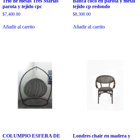
Trio de mesas Tres Marias
Banca coco en parota y metal
parota y tejido cpc
tejido cp redondo
$
7,400.00
$
8,300.00
Añadir al carrito
Añadir al carrito
COLUMPIO ESFERA DE
Londres chair en madera y