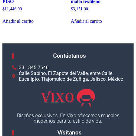
PISO
malla textileno
$
11,446.00
$
3,151.00
Añadir al carrito
Añadir al carrito
Contáctanos
33 1345 7646
Calle Sabino, El Zapote del Valle, entre Calle
Eucalipto, Tlajomulco de Zuñiga, Jalisco, México
Diseños exclusivos. En Vixo ofrecemos muebles
modernos para tu estilo de vida.
Vísitanos