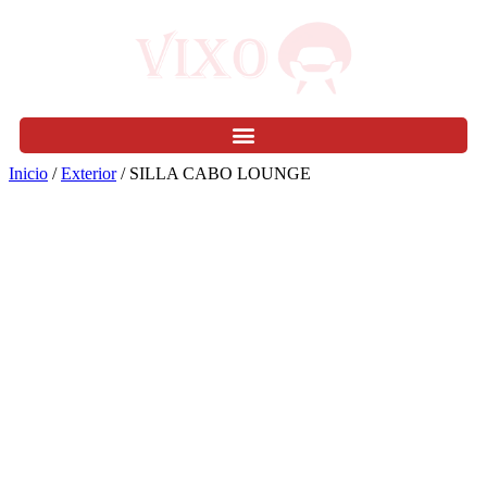
Inicio
/
Exterior
/ SILLA CABO LOUNGE