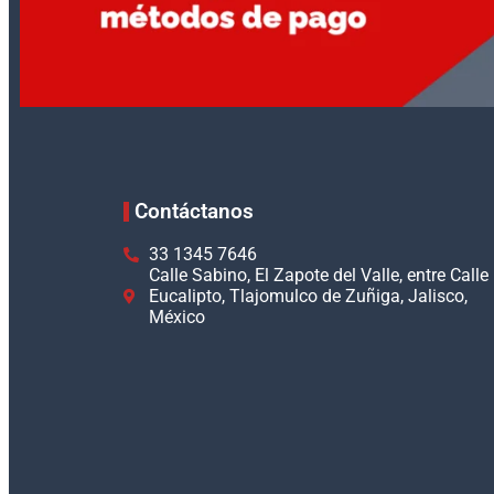
Contáctanos
33 1345 7646
Calle Sabino, El Zapote del Valle, entre Calle
Eucalipto, Tlajomulco de Zuñiga, Jalisco,
México