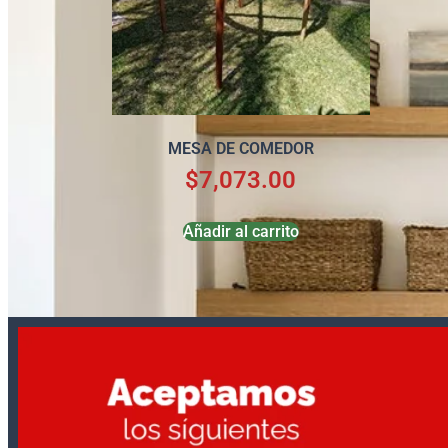
MESA DE COMEDOR
$
7,073.00
Añadir al carrito