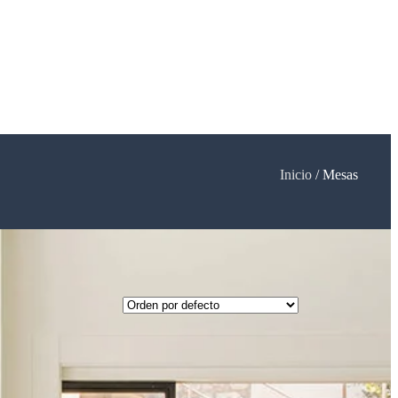
Inicio
/ Mesas