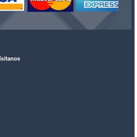
ísitanos